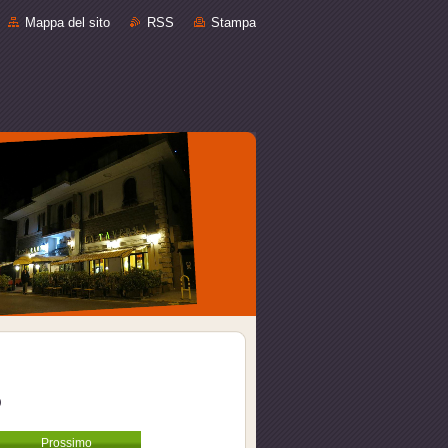
Mappa del sito
RSS
Stampa
o
Prossimo