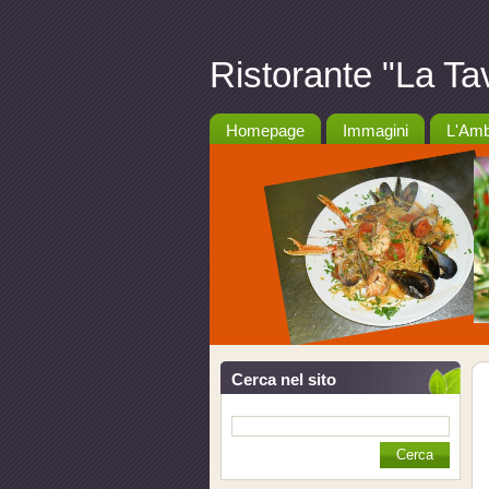
Ristorante "La Ta
Homepage
Immagini
L'Amb
Cerca nel sito